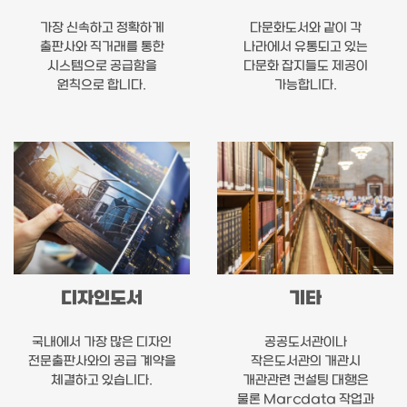
가장 신속하고 정확하게
다문화도서와 같이 각
출판사와 직거래를 통한
나라에서 유통되고 있는
시스템으로 공급함을
다문화 잡지들도 제공이
원칙으로 합니다.
가능합니다.
디자인도서
기타
국내에서 가장 많은 디자인
공공도서관이나
전문출판사와의 공급 계약을
작은도서관의 개관시
체결하고 있습니다.
개관관련 컨설팅 대행은
물론 Marcdata 작업과