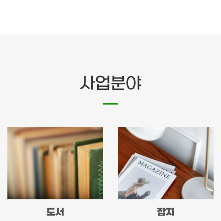
사업분야
도서
잡지