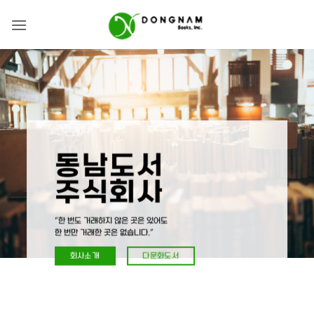
Skip
to
content
동남도서
주식회사
“한 번도 거래하지 않은 곳은 있어도
한 번만 거래한 곳은 없습니다.”
회사소개
다문화도서