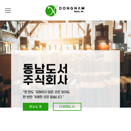
Skip
to
content
동남도서
주식회사
“한 번도 거래하지 않은 곳은 있어도
한 번만 거래한 곳은 없습니다.”
회사소개
다문화도서