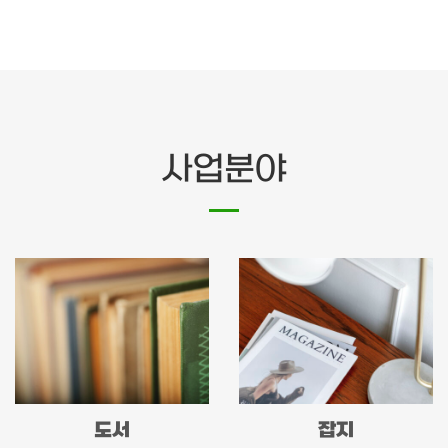
사업분야
도서
잡지