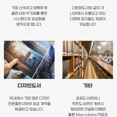
가장 신속하고 정확하게
다문화도서와 같이 각
출판사와 직거래를 통한
나라에서 유통되고 있는
시스템으로 공급함을
다문화 잡지들도 제공이
원칙으로 합니다.
가능합니다.
디자인도서
기타
국내에서 가장 많은 디자인
공공도서관이나
전문출판사와의 공급 계약을
작은도서관의 개관시
체결하고 있습니다.
개관관련 컨설팅 대행은
물론 Marcdata 작업과