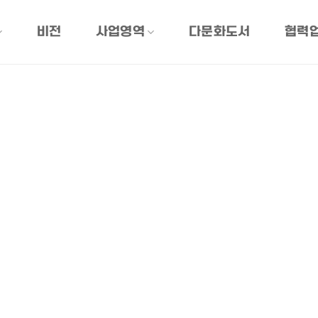
비전
사업영역
다문화도서
협력