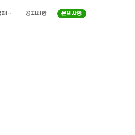
업체
공지사항
문의사항