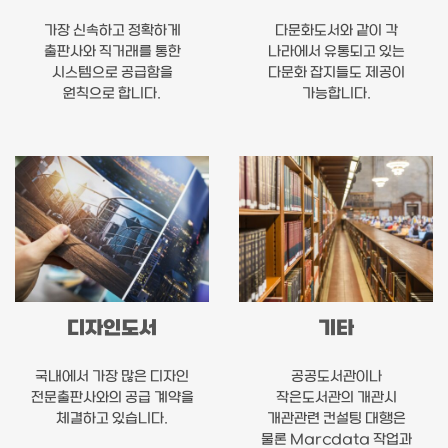
가장 신속하고 정확하게
다문화도서와 같이 각
출판사와 직거래를 통한
나라에서 유통되고 있는
시스템으로 공급함을
다문화 잡지들도 제공이
원칙으로 합니다.
가능합니다.
디자인도서
기타
국내에서 가장 많은 디자인
공공도서관이나
전문출판사와의 공급 계약을
작은도서관의 개관시
체결하고 있습니다.
개관관련 컨설팅 대행은
물론 Marcdata 작업과