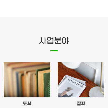
사업분야
도서
잡지