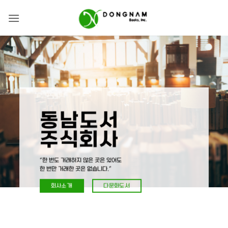
Skip
to
content
동남도서
주식회사
“한 번도 거래하지 않은 곳은 있어도
한 번만 거래한 곳은 없습니다.”
회사소개
다문화도서