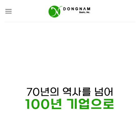
Skip
to
content
70년의 역사를 넘어
100년 기업으로