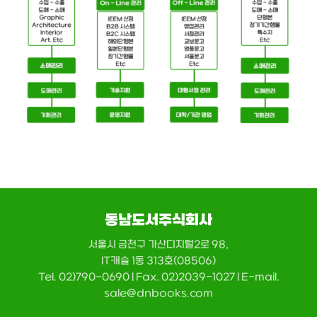
동남도서주식회사
서울시 금천구 가산디지털2로 98,
IT캐슬 1동 313호(08506)
Tel. 02)790-0690 | Fax. 02)2039-1027 | E-mail.
sale@dnbooks.com